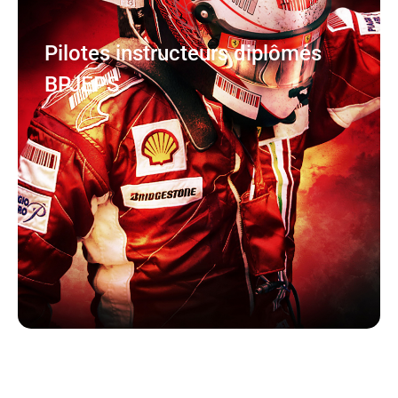
Pilotes instructeurs diplômés
BPJEPS