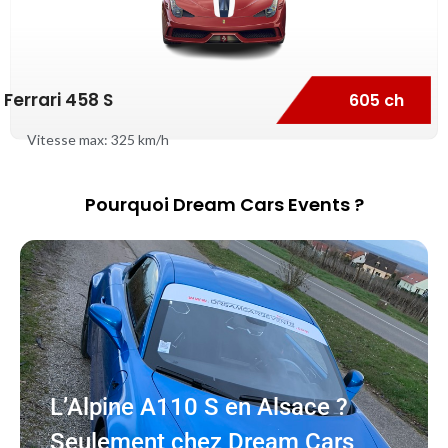
Ferrari 458 S
605 ch
Vitesse max: 325 km/h
Pourquoi Dream Cars Events ?
L’Alpine A110 S en Alsace ?
Seulement chez Dream Cars