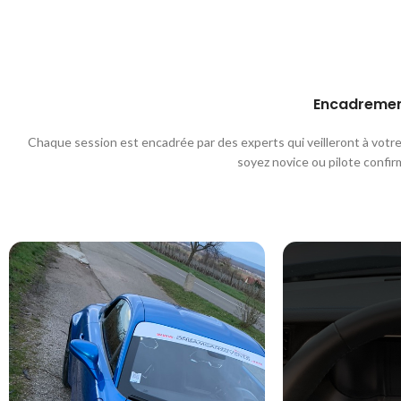
Encadrement
Chaque session est encadrée par des experts qui veilleront à votr
soyez novice ou pilote confir