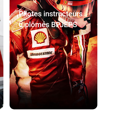
Pilotes instructeurs
diplômés BPJEPS