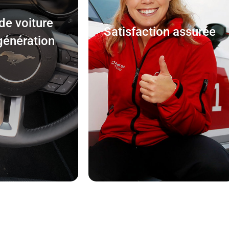
de voiture
Satisfaction assurée
génération