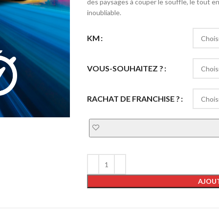
des paysages à couper le souffle, le tout 
inoubliable.
KM
VOUS-SOUHAITEZ ?
RACHAT DE FRANCHISE ?
AJOUT