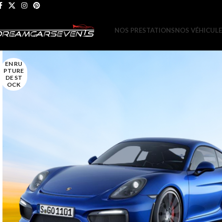
NOS PRESTATIONS
NOS VÉHICUL
EN RU
PTURE
DE ST
OCK