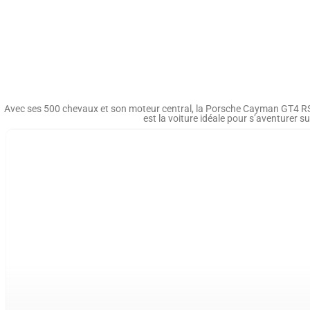
Avec ses 500 chevaux et son moteur central, la Porsche Cayman GT4 RS est
est la voiture idéale pour s’aventurer s